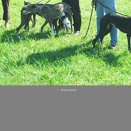
- - - - Brennweite: